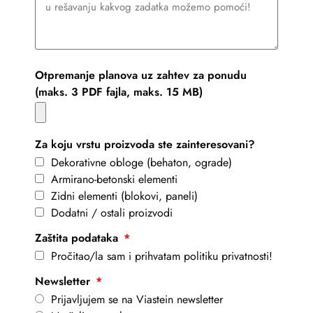
Otpremanje planova uz zahtev za ponudu
(maks. 3 PDF fajla, maks. 15 MB)
Za koju vrstu proizvoda ste zainteresovani?
Dekorativne obloge (behaton, ograde)
Armirano-betonski elementi
Zidni elementi (blokovi, paneli)
Dodatni / ostali proizvodi
Zaštita podataka
Pročitao/la sam i prihvatam politiku privatnosti!
Newsletter
Prijavljujem se na Viastein newsletter