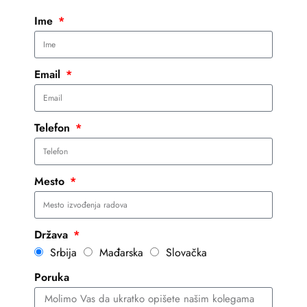
Ime
Email
Telefon
Mesto
Država
Srbija
Mađarska
Slovačka
Poruka