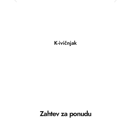
K-ivičnjak
Zahtev za ponudu