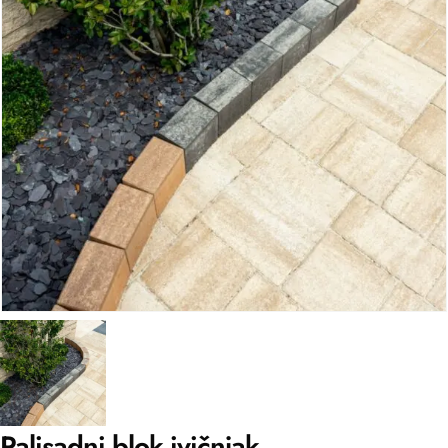
Palisadni blok ivičnjak