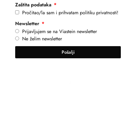
Zaštita podataka
Pročitao/la sam i prihvatam politiku privatnosti!
Newsletter
Prijavljujem se na Viastein newsletter
Ne želim newsletter
Pošalji
+381 69 101 8030
info@viastein.hu