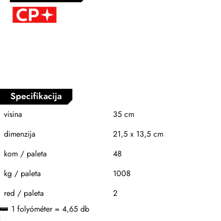
Specifikacija
visina
35 cm
dimenzija
21,5 x 13,5 cm
kom / paleta
48
kg / paleta
1008
red / paleta
2
1 folyóméter = 4,65 db