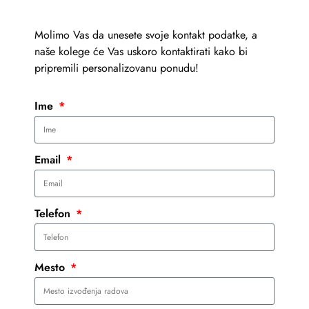
Molimo Vas da unesete svoje kontakt podatke, a
naše kolege će Vas uskoro kontaktirati kako bi
pripremili personalizovanu ponudu!
Ime
Email
Telefon
Mesto