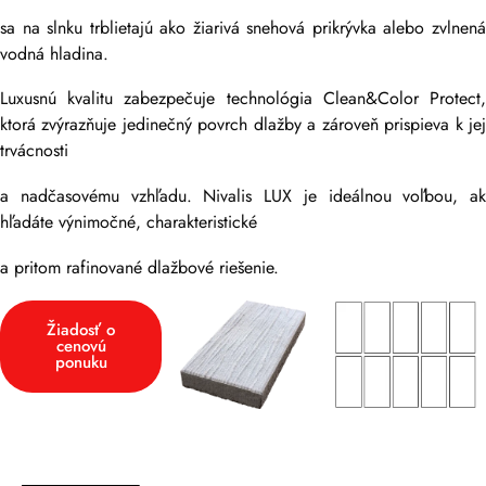
sa na slnku trblietajú ako žiarivá snehová prikrývka alebo zvlnená
vodná hladina.
Luxusnú kvalitu zabezpečuje technológia Clean&Color Protect,
ktorá zvýrazňuje jedinečný povrch dlažby a zároveň prispieva k jej
trvácnosti
a nadčasovému vzhľadu. Nivalis LUX je ideálnou voľbou, ak
hľadáte výnimočné, charakteristické
a pritom rafinované dlažbové riešenie.
Žiadosť o
cenovú
ponuku