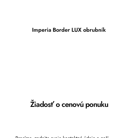
Imperia Border LUX obrubník
Žiadosť o cenovú ponuku