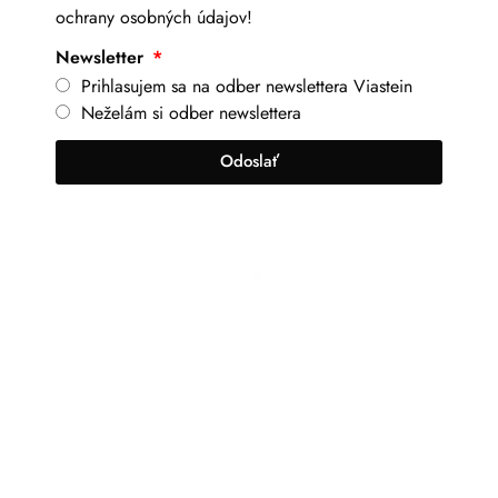
ochrany osobných údajov!
Newsletter
Prihlasujem sa na odber newslettera Viastein
Neželám si odber newslettera
Odoslať
+421 917 630 700
info@viastein.hu