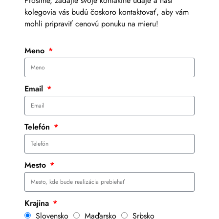
Prosíme, zadajte svoje kontaktné údaje a naši
kolegovia vás budú čoskoro kontaktovať, aby vám
mohli pripraviť cenovú ponuku na mieru!
Meno
Email
Telefón
Mesto
Krajina
Slovensko
Maďarsko
Srbsko