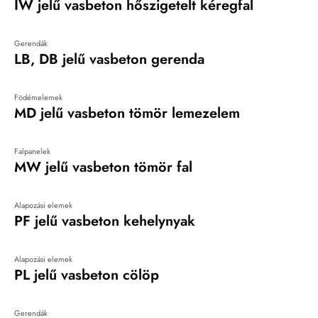
IW jelű vasbeton hőszigetelt kéregfal
Gerendák
LB, DB jelű vasbeton gerenda
Födémelemek
MD jelű vasbeton tömör lemezelem
Falpanelek
MW jelű vasbeton tömör fal
Alapozási elemek
PF jelű vasbeton kehelynyak
Alapozási elemek
PL jelű vasbeton cölöp
Gerendák