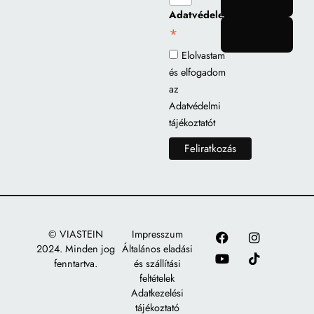
Adatvédelem
*
gomb
Elolvastam
és elfogadom
az
Adatvédelmi
tájékoztatót
© VIASTEIN
Impresszum
2024. Minden jog
Általános eladási
fenntartva.
és szállítási
feltételek
Adatkezelési
tájékoztató