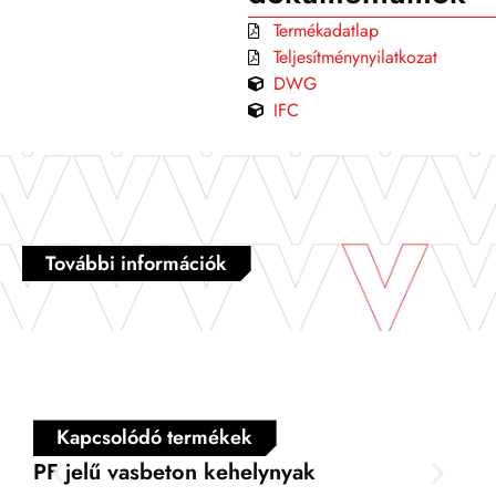
Termékadatlap
Teljesítménynyilatkozat
DWG
IFC
További információk
Kapcsolódó termékek
PF jelű vasbeton kehelynyak