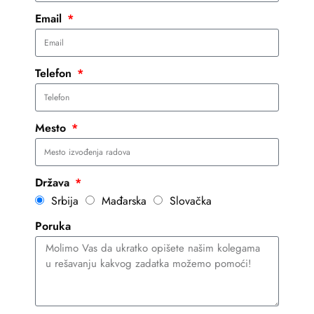
Email
Telefon
Mesto
Država
Srbija
Mađarska
Slovačka
Poruka