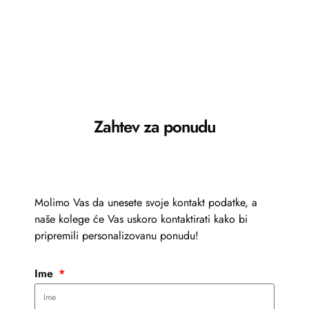
Zahtev za ponudu
Molimo Vas da unesete svoje kontakt podatke, a
naše kolege će Vas uskoro kontaktirati kako bi
pripremili personalizovanu ponudu!
Ime