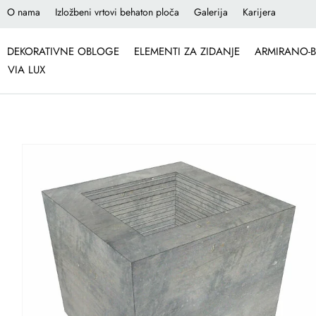
O nama
Izložbeni vrtovi behaton ploča
Galerija
Karijera
DEKORATIVNE OBLOGE
ELEMENTI ZA ZIDANJE
ARMIRANO-B
VIA LUX