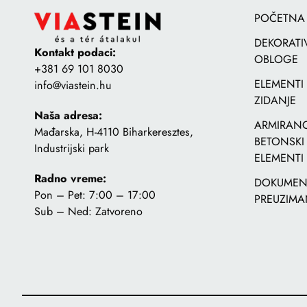
POČETNA
DEKORATI
Kontakt podaci:
OBLOGE
+381 69 101 8030
ELEMENTI
info@viastein.hu
ZIDANJE
Naša adresa:
ARMIRANO
Mađarska, H-4110 Biharkeresztes,
BETONSKI
Industrijski park
ELEMENTI
Radno vreme:
DOKUMENT
Pon – Pet: 7:00 – 17:00
PREUZIMA
Sub – Ned: Zatvoreno