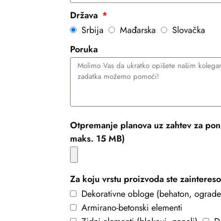
Država
Srbija
Mađarska
Slovačka
Poruka
Otpremanje planova uz zahtev za pon
maks. 15 MB)
Za koju vrstu proizvoda ste zainteres
Dekorativne obloge (behaton, ograde
Armirano-betonski elementi