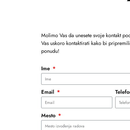
Molimo Vas da unesete svoje kontakt pod
Vas uskoro kontaktirati kako bi pripremi
ponudu!
Ime
Email
Telef
Mesto