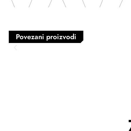
Povezani proizvodi