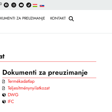
30
KUMENTI ZA PREUZIMANJE
KONTAKT
at
Dokumenti za preuzimanje
Termékadatlap
Teljesítménynyilatkozat
DWG
IFC