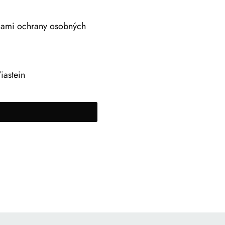
adami ochrany osobných
iastein