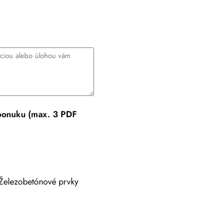
 ponuku (max. 3 PDF
Železobetónové prvky