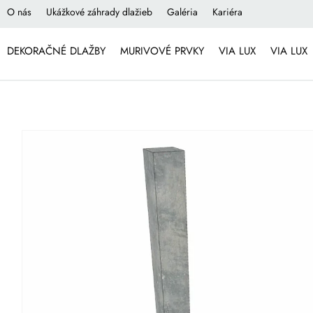
O nás
Ukážkové záhrady dlažieb
Galéria
Kariéra
DEKORAČNÉ DLAŽBY
MURIVOVÉ PRVKY
VIA LUX
VIA LUX