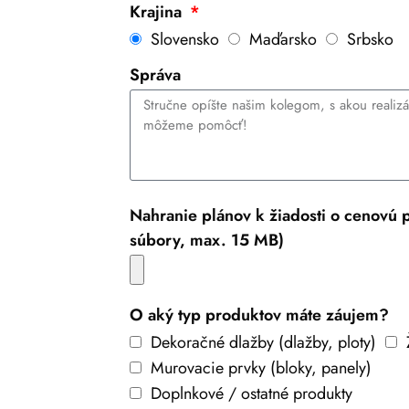
Krajina
Slovensko
Maďarsko
Srbsko
Správa
Nahranie plánov k žiadosti o cenovú
súbory, max. 15 MB)
O aký typ produktov máte záujem?
Dekoračné dlažby (dlažby, ploty)
Murovacie prvky (bloky, panely)
Doplnkové / ostatné produkty