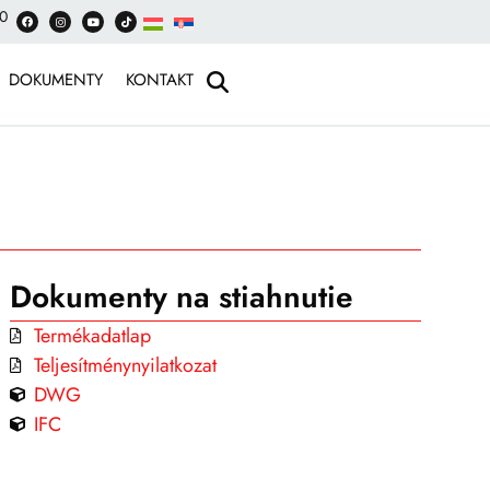
00
DOKUMENTY
KONTAKT
Dokumenty na stiahnutie
Termékadatlap
Teljesítménynyilatkozat
DWG
IFC