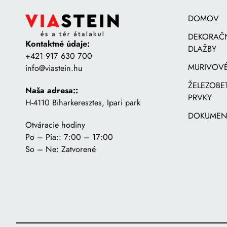
DOMOV
DEKORAČ
Kontaktné údaje:
DLAŽBY
+421 917 630 700
MURIVOVÉ
info@viastein.hu
ŽELEZOB
Naša adresa::
PRVKY
H-4110 Biharkeresztes, Ipari park
DOKUMEN
Otváracie hodiny
Po – Pia:: 7:00 – 17:00
So – Ne: Zatvorené