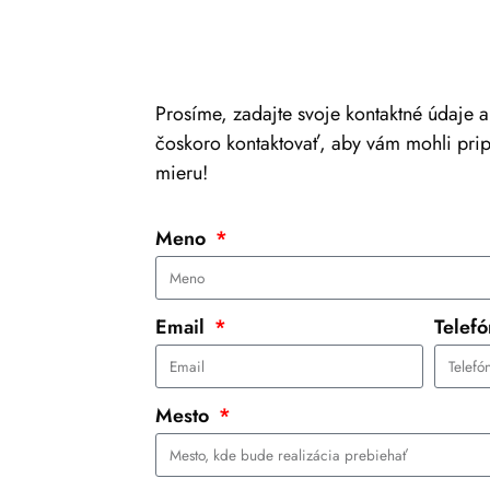
Prosíme, zadajte svoje kontaktné údaje 
čoskoro kontaktovať, aby vám mohli pri
mieru!
Meno
Email
Telef
Mesto