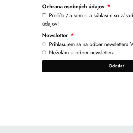
Ochrana osobných údajov
Prečítal/-a som si a súhlasím so zás
údajov!
Newsletter
Prihlasujem sa na odber newslettera V
Neželám si odber newslettera
Odoslať