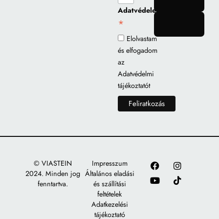
Adatvédelem
*
gomb
Elolvastam
és elfogadom
az
Adatvédelmi
tájékoztatót
© VIASTEIN
Impresszum
2024. Minden jog
Általános eladási
fenntartva.
és szállítási
feltételek
Adatkezelési
tájékoztató