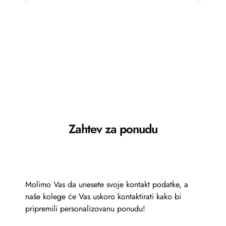
međ
Zahtev za ponudu
Molimo Vas da unesete svoje kontakt podatke, a
naše kolege će Vas uskoro kontaktirati kako bi
pripremili personalizovanu ponudu!