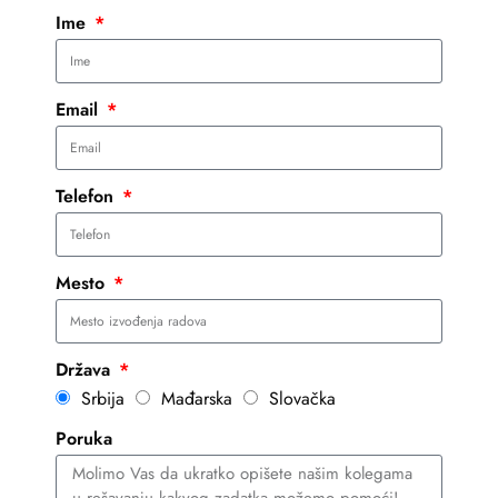
Ime
Email
Telefon
Mesto
Država
Srbija
Mađarska
Slovačka
Poruka