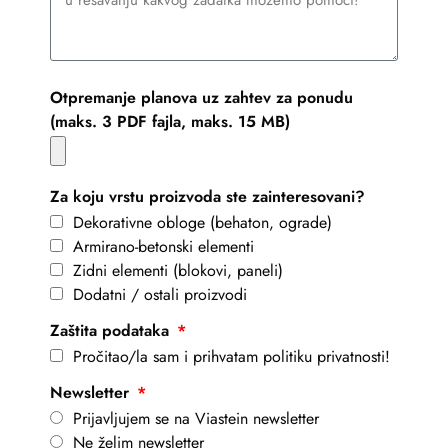
Otpremanje planova uz zahtev za ponudu
(maks. 3 PDF fajla, maks. 15 MB)
Za koju vrstu proizvoda ste zainteresovani?
Dekorativne obloge (behaton, ograde)
Armirano-betonski elementi
Zidni elementi (blokovi, paneli)
Dodatni / ostali proizvodi
Zaštita podataka
Pročitao/la sam i prihvatam politiku privatnosti!
Newsletter
Prijavljujem se na Viastein newsletter
Ne želim newsletter