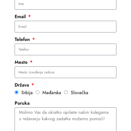
Email
Telefon
Mesto
Država
Srbija
Mađarska
Slovačka
Poruka