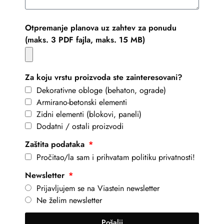
Otpremanje planova uz zahtev za ponudu
(maks. 3 PDF fajla, maks. 15 MB)
Za koju vrstu proizvoda ste zainteresovani?
Dekorativne obloge (behaton, ograde)
Armirano-betonski elementi
Zidni elementi (blokovi, paneli)
Dodatni / ostali proizvodi
Zaštita podataka
Pročitao/la sam i prihvatam politiku privatnosti!
Newsletter
Prijavljujem se na Viastein newsletter
Ne želim newsletter
Pošalji