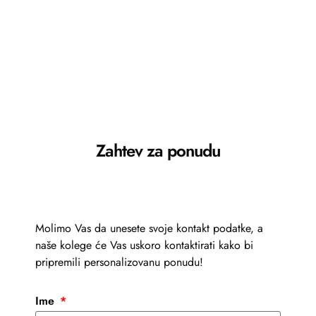
Zahtev za ponudu
Molimo Vas da unesete svoje kontakt podatke, a
naše kolege će Vas uskoro kontaktirati kako bi
pripremili personalizovanu ponudu!
Ime