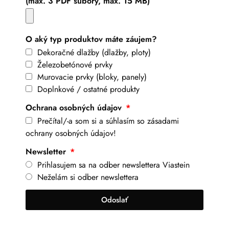
(max. 3 PDF súbory, max. 15 MB)
O aký typ produktov máte záujem?
Dekoračné dlažby (dlažby, ploty)
Železobetónové prvky
Murovacie prvky (bloky, panely)
Doplnkové / ostatné produkty
Ochrana osobných údajov
Prečítal/-a som si a súhlasím so zásadami
ochrany osobných údajov!
Newsletter
Prihlasujem sa na odber newslettera Viastein
Neželám si odber newslettera
Odoslať