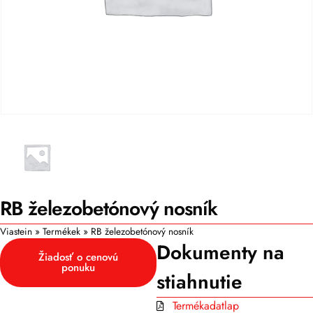
RB železobetónový nosník
Viastein
»
Termékek
»
RB železobetónový nosník
Dokumenty na
Žiadosť o cenovú
ponuku
stiahnutie
Termékadatlap