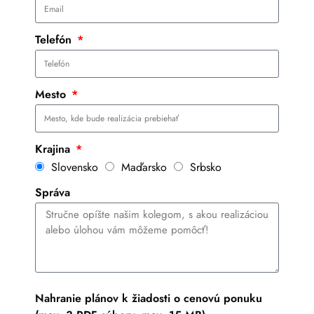
Telefón
Mesto
Krajina
Slovensko
Maďarsko
Srbsko
Správa
Nahranie plánov k žiadosti o cenovú ponuku