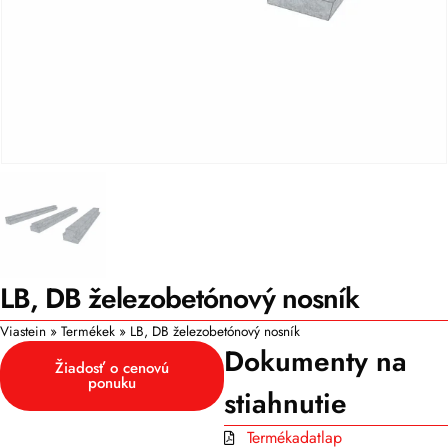
LB, DB železobetónový nosník
Viastein
»
Termékek
»
LB, DB železobetónový nosník
Dokumenty na
Žiadosť o cenovú
ponuku
stiahnutie
Termékadatlap