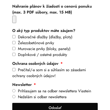
Nahranie plánov k žiadosti o cenovú ponuku
(max. 3 PDF súbory, max. 15 MB)
O aký typ produktov máte záujem?
Dekoračné dlažby (dlažby, ploty)
Železobetónové prvky
Murovacie prvky (bloky, panely)
Doplnkové / ostatné produkty
Ochrana osobných údajov
Prečítal/-a som si a súhlasím so zásadami
ochrany osobných údajov!
Newsletter
Prihlasujem sa na odber newslettera Viastein
Neželám si odber newslettera
Odoslať