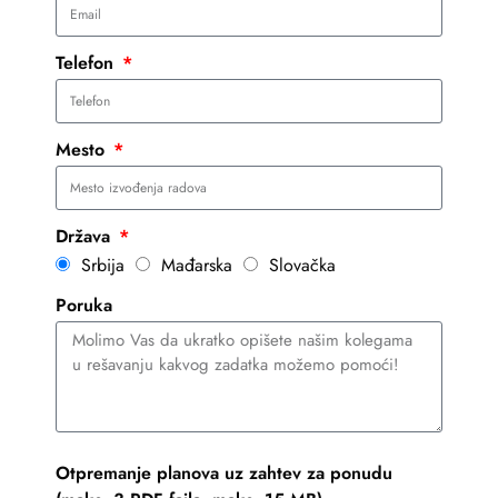
Telefon
Mesto
Država
Srbija
Mađarska
Slovačka
Poruka
Otpremanje planova uz zahtev za ponudu