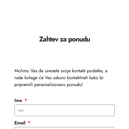
Zahtev za ponudu
Molimo Vas da unesete svoje kontakt podatke, a
naše kolege će Vas uskoro kontaktirati kako bi
pripremili personalizovanu ponudu!
Ime
Email