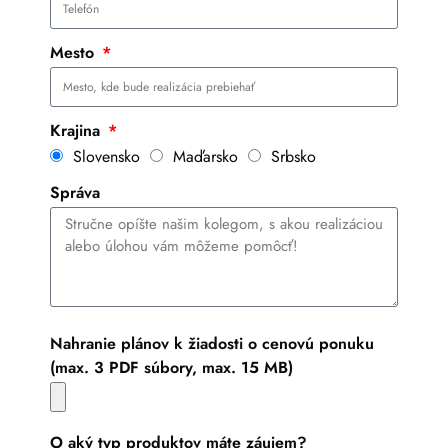
Mesto
Krajina
Slovensko
Maďarsko
Srbsko
Správa
Nahranie plánov k žiadosti o cenovú ponuku
(max. 3 PDF súbory, max. 15 MB)
O aký typ produktov máte záujem?