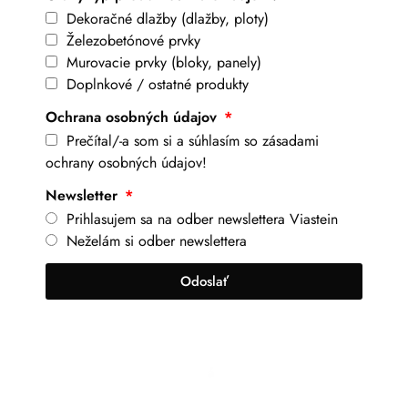
Dekoračné dlažby (dlažby, ploty)
Železobetónové prvky
Murovacie prvky (bloky, panely)
Doplnkové / ostatné produkty
Ochrana osobných údajov
Prečítal/-a som si a súhlasím so zásadami
ochrany osobných údajov!
Newsletter
Prihlasujem sa na odber newslettera Viastein
Neželám si odber newslettera
Odoslať
+421 917 630 700