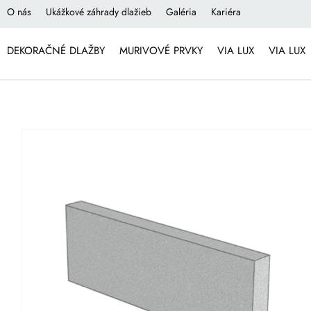
O nás
Ukážkové záhrady dlažieb
Galéria
Kariéra
DEKORAČNÉ DLAŽBY
MURIVOVÉ PRVKY
VIA LUX
VIA LUX