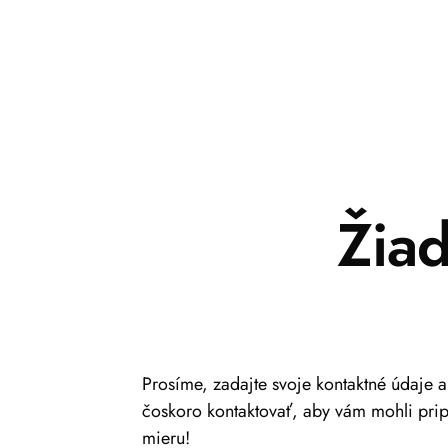
Žia
Prosíme, zadajte svoje kontaktné údaje 
čoskoro kontaktovať, aby vám mohli pri
mieru!