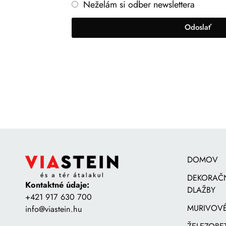
Neželám si odber newslettera
Odoslať
DOMOV
DEKORAČ
Kontaktné údaje:
DLAŽBY
+421 917 630 700
MURIVOVÉ
info@viastein.hu