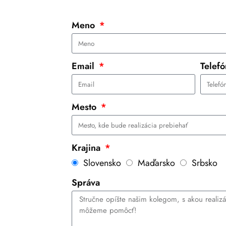
Meno
Email
Telef
Mesto
Krajina
Slovensko
Maďarsko
Srbsko
Správa