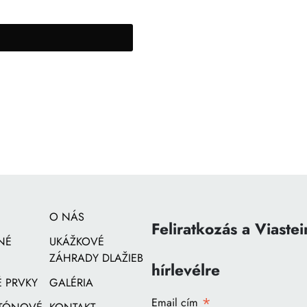
O NÁS
Feliratkozás a Viastei
NÉ
UKÁŽKOVÉ
ZÁHRADY DLAŽIEB
hírlevélre
 PRVKY
GALÉRIA
*
Email cím