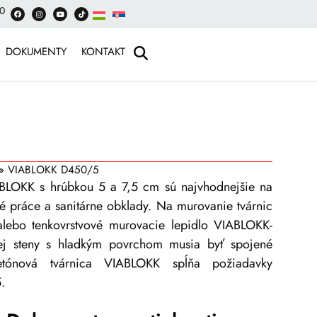
00
DOKUMENTY
KONTAKT
»
VIABLOKK D450/5
ABLOKK s hrúbkou 5 a 7,5 cm sú najvhodnejšie na
né práce a sanitárne obklady. Na murovanie tvárnic
lebo tenkovrstvové murovacie lepidlo VIABLOKK-
nej steny s hladkým povrchom musia byť spojené
tónová tvárnica VIABLOKK spĺňa požiadavky
.