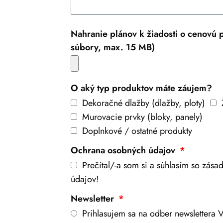
Nahranie plánov k žiadosti o cenovú
súbory, max. 15 MB)
O aký typ produktov máte záujem?
Dekoračné dlažby (dlažby, ploty)
Murovacie prvky (bloky, panely)
Doplnkové / ostatné produkty
Ochrana osobných údajov
Prečítal/-a som si a súhlasím so zás
údajov!
Newsletter
Prihlasujem sa na odber newslettera V