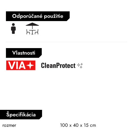
Odporúčané použitie
Vlastnosti
Špecifikácia
rozmer
100 x 40 x 15 cm