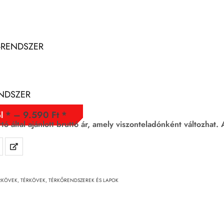
-RENDSZER
ENDSZER
–
9.590
Ft
l
rtó által ajánlott bruttó ár, amely viszonteladónként változhat.
ÉRKÖVEK
,
TÉRKÖVEK, TÉRKŐRENDSZEREK ÉS LAPOK