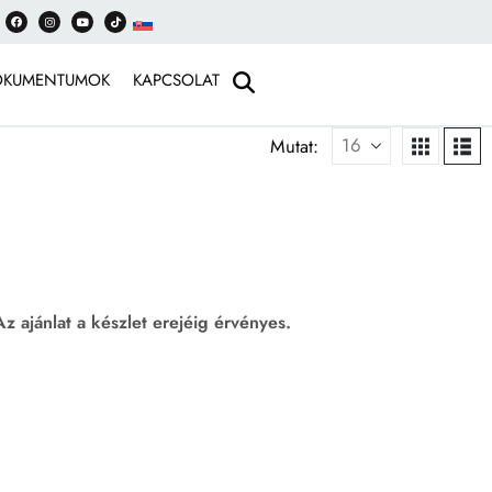
OKUMENTUMOK
KAPCSOLAT
Mutat:
 Az ajánlat a készlet erejéig érvényes.