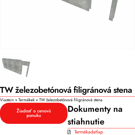
TW železobetónová filigránová stena
Viastein
»
Termékek
»
TW železobetónová filigránová stena
Dokumenty na
Žiadosť o cenovú
ponuku
stiahnutie
Termékadatlap