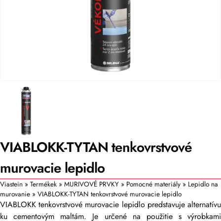
VIABLOKK-TYTAN tenkovrstvové
murovacie lepidlo
Viastein
»
Termékek
»
MURIVOVÉ PRVKY
»
Pomocné materiály
»
Lepidlo na
murovanie
»
VIABLOKK-TYTAN tenkovrstvové murovacie lepidlo
VIABLOKK tenkovrstvové murovacie lepidlo predstavuje alternatívu
ku cementovým maltám. Je určené na použitie s výrobkami