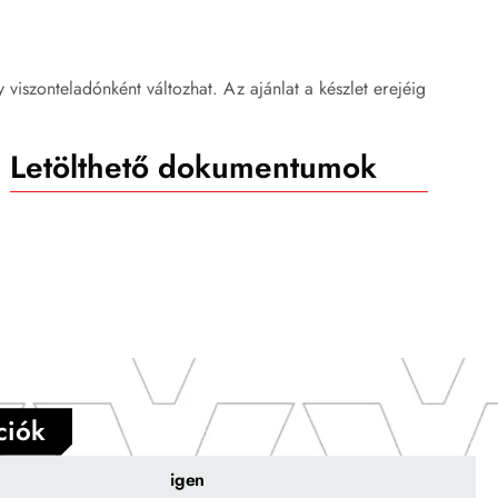
ly viszonteladónként változhat. Az ajánlat a készlet erejéig
Letölthető dokumentumok
ciók
igen