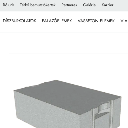
Rólunk
Térkő bemutatókertek
Partnerek
Galéria
Karrier
DÍSZBURKOLATOK
FALAZÓELEMEK
VASBETON ELEMEK
VIA