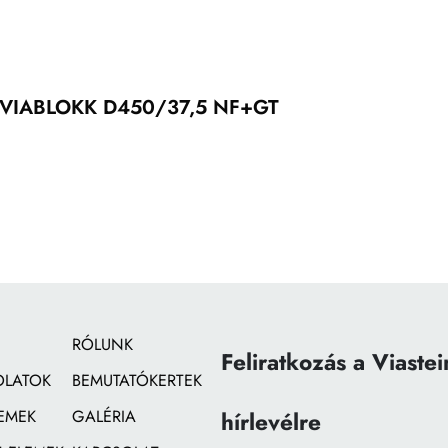
VIABLOKK D450/37,5 NF+GT
RÓLUNK
Feliratkozás a Viastei
OLATOK
BEMUTATÓKERTEK
EMEK
GALÉRIA
hírlevélre