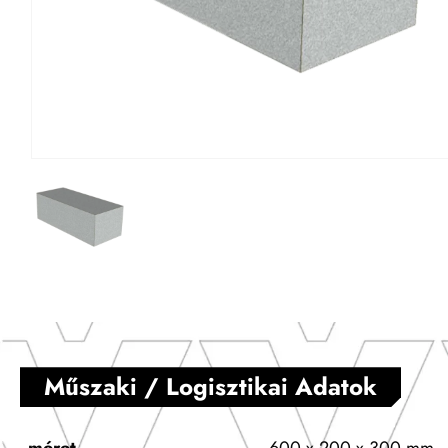
Műszaki / Logisztikai Adatok