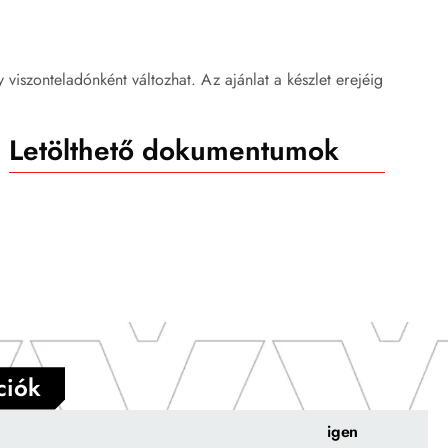
ly viszonteladónként változhat. Az ajánlat a készlet erejéig
Letölthető dokumentumok
ciók
igen