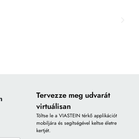
Tervezze meg udvarát
n
virtuálisan
Töltse le a
VIASTEIN térkő applikációt
mobiljára és segítségével keltse életre
kertjét.