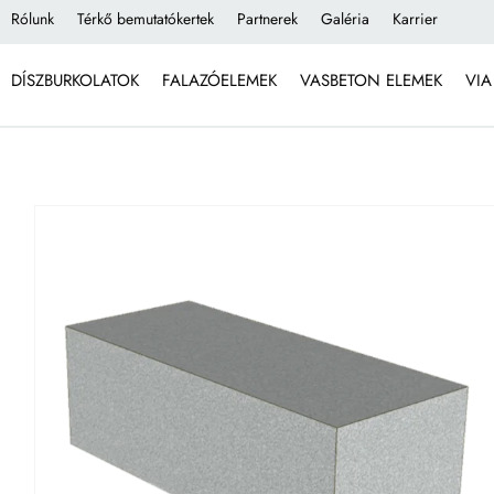
Rólunk
Térkő bemutatókertek
Partnerek
Galéria
Karrier
DÍSZBURKOLATOK
FALAZÓELEMEK
VASBETON ELEMEK
VIA