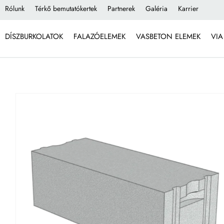
Rólunk
Térkő bemutatókertek
Partnerek
Galéria
Karrier
DÍSZBURKOLATOK
FALAZÓELEMEK
VASBETON ELEMEK
VIA