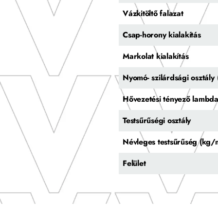
Vázkitöltő falazat
Csap-horony kialakítás
Markolat kialakítás
Nyomó- szilárdsági osztál
Hővezetési tényező lambd
Testsűrűségi osztály
Névleges testsűrűség (kg/
Felület