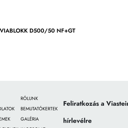
VIABLOKK D500/50 NF+GT
RÓLUNK
Feliratkozás a Viastei
OLATOK
BEMUTATÓKERTEK
EMEK
GALÉRIA
hírlevélre