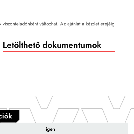
ly viszonteladónként változhat. Az ajánlat a készlet erejéig
Letölthető dokumentumok
ciók
igen