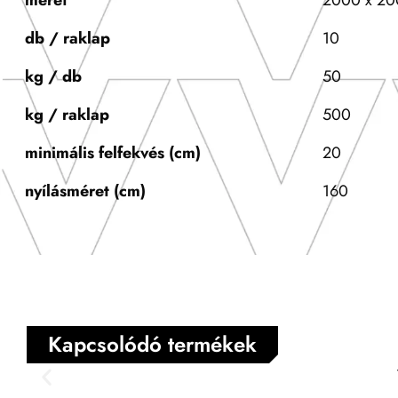
méret
2000 x 20
db / raklap
10
kg / db
50
kg / raklap
500
minimális felfekvés (cm)
20
nyílásméret (cm)
160
Kapcsolódó termékek