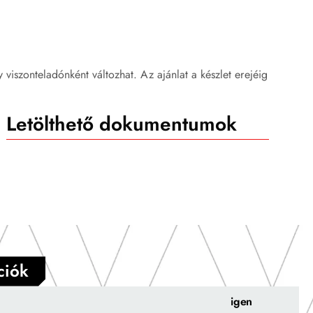
ly viszonteladónként változhat. Az ajánlat a készlet erejéig
Letölthető dokumentumok
ciók
igen