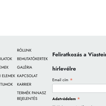
RÓLUNK
Feliratkozás a Viastei
OLATOK
BEMUTATÓKERTEK
EMEK
GALÉRIA
hírlevélre
 ELEMEK
KAPCSOLAT
*
Email cím
TUMOK
KARRIER
TERMÉK PANASZ
*
BEJELENTÉS
Adatvédelem