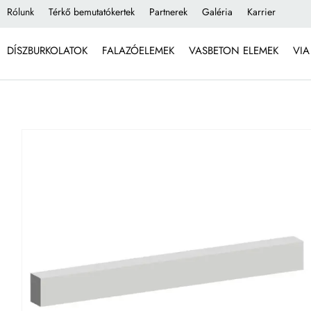
Rólunk
Térkő bemutatókertek
Partnerek
Galéria
Karrier
DÍSZBURKOLATOK
FALAZÓELEMEK
VASBETON ELEMEK
VIA