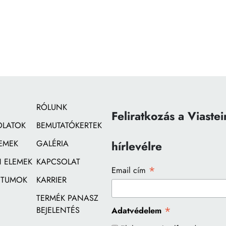
RÓLUNK
Feliratkozás a Viastei
OLATOK
BEMUTATÓKERTEK
EMEK
GALÉRIA
hírlevélre
 ELEMEK
KAPCSOLAT
*
Email cím
TUMOK
KARRIER
TERMÉK PANASZ
*
BEJELENTÉS
Adatvédelem