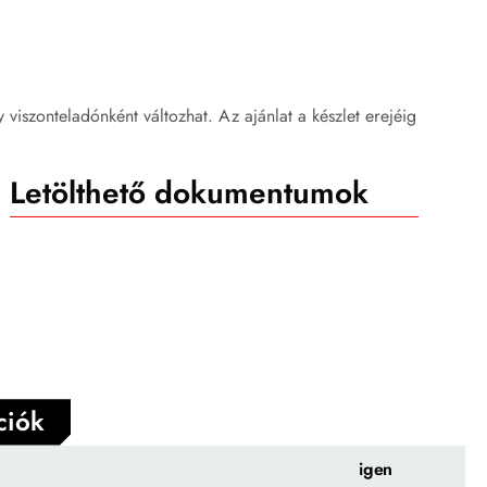
ly viszonteladónként változhat. Az ajánlat a készlet erejéig
Letölthető dokumentumok
ciók
igen