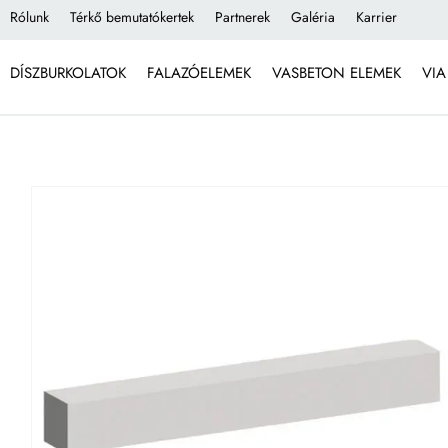
Rólunk
Térkő bemutatókertek
Partnerek
Galéria
Karrier
DÍSZBURKOLATOK
FALAZÓELEMEK
VASBETON ELEMEK
VIA