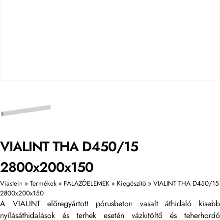
VIALINT THA D450/15
2800x200x150
Viastein
»
Termékek
»
FALAZÓELEMEK
»
Kiegészítő
»
VIALINT THA D450/15
2800x200x150
A VIALINT előregyártott pórusbeton vasalt áthidaló kisebb
nyílásáthidalások és terhek esetén vázkitöltő és teherhordó