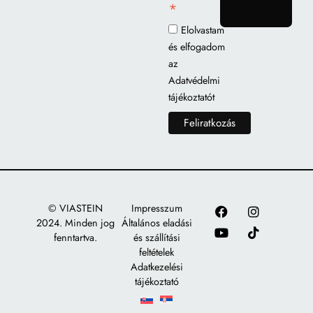
*
gomb
Elolvastam
és elfogadom
az
Adatvédelmi
tájékoztatót
© VIASTEIN
Impresszum
2024. Minden jog
Általános eladási
fenntartva.
és szállítási
feltételek
Adatkezelési
tájékoztató