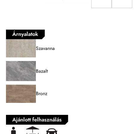
Árnyalatok
Szavanna
Bazalt
Bronz
Ajánlott felhasználás