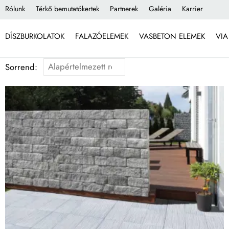
Rólunk
Térkő bemutatókertek
Partnerek
Galéria
Karrier
DÍSZBURKOLATOK
FALAZÓELEMEK
VASBETON ELEMEK
VIA
Sorrend: