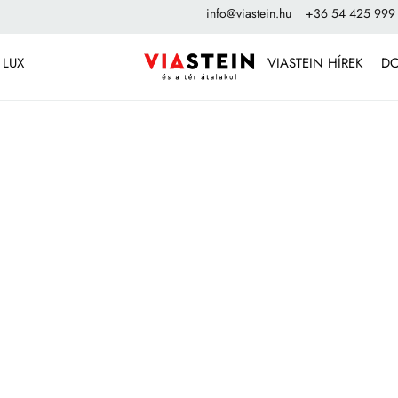
info@viastein.hu
+36 54 425 999
 LUX
VIASTEIN HÍREK
D