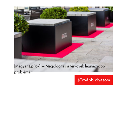
[Magyar Építők] – Megoldották a térkövek legnagyobb
problémáit
Tovább olvasom