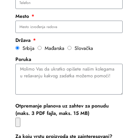
Mesto
Država
Srbija
Mađarska
Slovačka
Poruka
Otpremanje planova uz zahtev za ponudu
(maks. 3 PDF fajla, maks. 15 MB)
Za koju vrstu proizvoda ste zainteresovani?