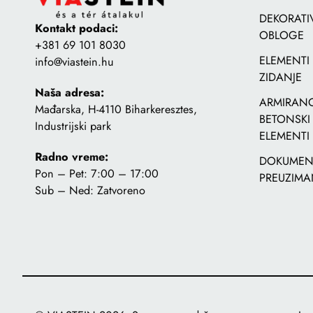
DEKORATI
Kontakt podaci:
OBLOGE
+381 69 101 8030
ELEMENTI
info@viastein.hu
ZIDANJE
Naša adresa:
ARMIRANO
Mađarska, H-4110 Biharkeresztes,
BETONSKI
Industrijski park
ELEMENTI
Radno vreme:
DOKUMENT
Pon – Pet: 7:00 – 17:00
PREUZIMA
Sub – Ned: Zatvoreno