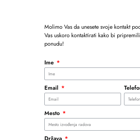
Molimo Vas da unesete svoje kontakt pod
Vas uskoro kontaktirati kako bi pripremi
ponudu!
Ime
Email
Telef
Mesto
Država