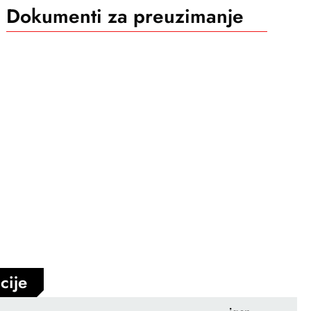
Dokumenti za preuzimanje
cije