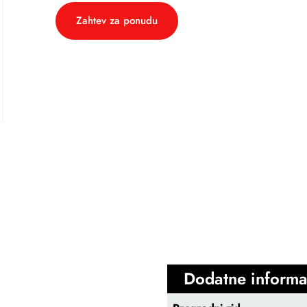
Zahtev za ponudu
Dodatne informa