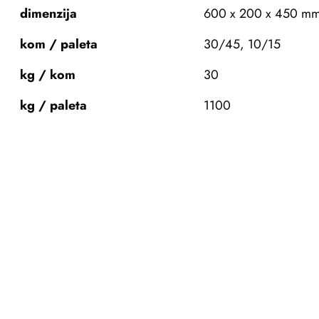
dimenzija
600 x 200 x 450 m
kom / paleta
30/45, 10/15
kg / kom
30
kg / paleta
1100