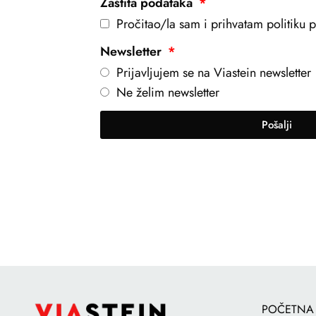
Zaštita podataka
Pročitao/la sam i prihvatam politiku pr
Newsletter
Prijavljujem se na Viastein newsletter
Ne želim newsletter
Pošalji
POČETNA