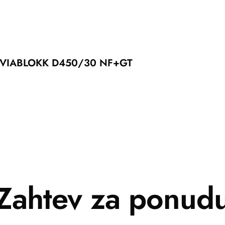
VIABLOKK D450/30 NF+GT
Zahtev za ponud