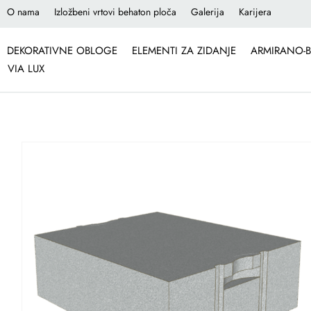
O nama
Izložbeni vrtovi behaton ploča
Galerija
Karijera
DEKORATIVNE OBLOGE
ELEMENTI ZA ZIDANJE
ARMIRANO-B
VIA LUX