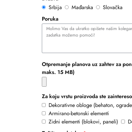
Srbija
Mađarska
Slovačka
Poruka
Otpremanje planova uz zahtev za pon
maks. 15 MB)
Za koju vrstu proizvoda ste zainteres
Dekorativne obloge (behaton, ograde
Armirano-betonski elementi
Zidni elementi (blokovi, paneli)
D