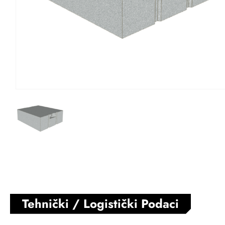
Tehnički / Logistički Podaci