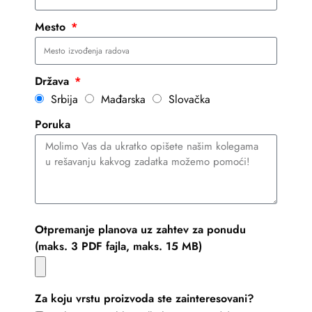
Mesto
Država
Srbija
Mađarska
Slovačka
Poruka
Otpremanje planova uz zahtev za ponudu
(maks. 3 PDF fajla, maks. 15 MB)
Za koju vrstu proizvoda ste zainteresovani?