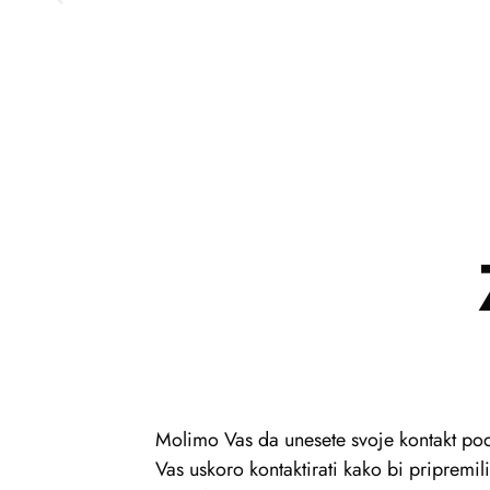
Molimo Vas da unesete svoje kontakt pod
Vas uskoro kontaktirati kako bi pripremi