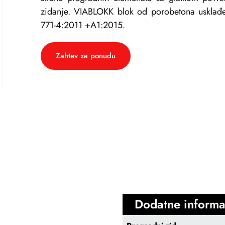
zidanje. VIABLOKK blok od porobetona usklađ
771-4:2011 +A1:2015.
Zahtev za ponudu
Dodatne informa