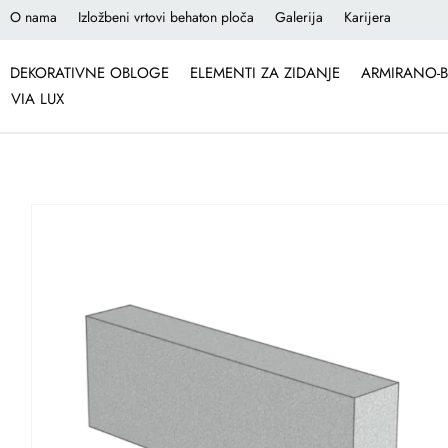
O nama
Izložbeni vrtovi behaton ploča
Galerija
Karijera
DEKORATIVNE OBLOGE
ELEMENTI ZA ZIDANJE
ARMIRANO-B
VIA LUX