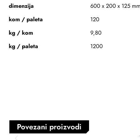
dimenzija
600 x 200 x 125 m
kom / paleta
120
kg / kom
9,80
kg / paleta
1200
Povezani proizvodi