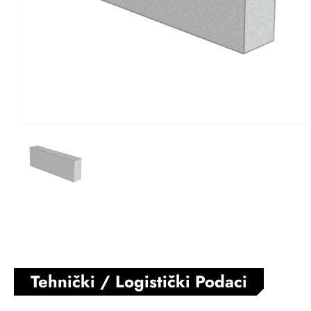
Tehnički / Logistički Podaci