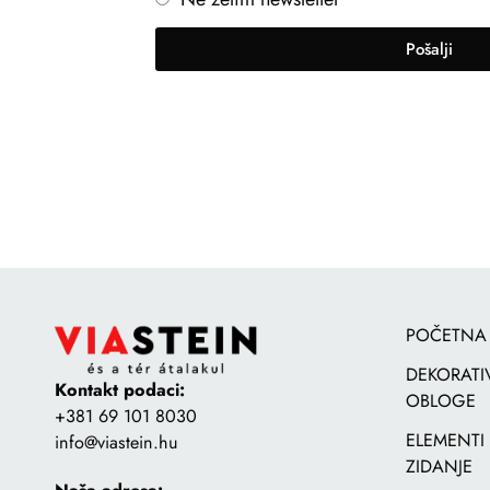
Pošalji
POČETNA
DEKORATI
Kontakt podaci:
OBLOGE
+381 69 101 8030
ELEMENTI
info@viastein.hu
ZIDANJE