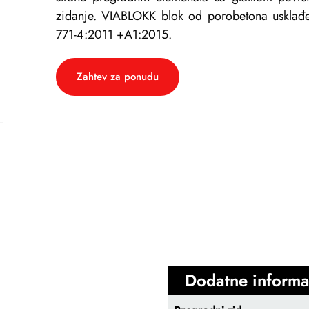
zidanje. VIABLOKK blok od porobetona usklađ
771-4:2011 +A1:2015.
Zahtev za ponudu
Dodatne informa