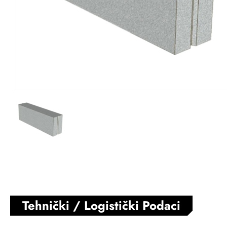
Tehnički / Logistički Podaci