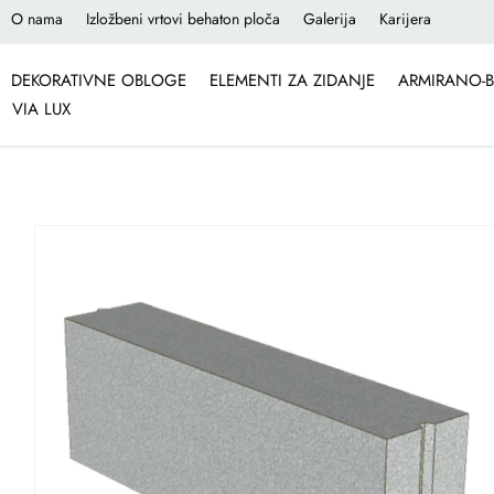
O nama
Izložbeni vrtovi behaton ploča
Galerija
Karijera
DEKORATIVNE OBLOGE
ELEMENTI ZA ZIDANJE
ARMIRANO-B
VIA LUX