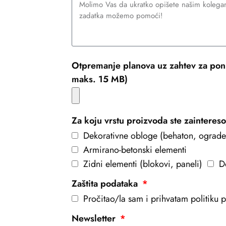
Otpremanje planova uz zahtev za pon
maks. 15 MB)
Za koju vrstu proizvoda ste zainteres
Dekorativne obloge (behaton, ograde
Armirano-betonski elementi
Zidni elementi (blokovi, paneli)
D
Zaštita podataka
Pročitao/la sam i prihvatam politiku pr
Newsletter