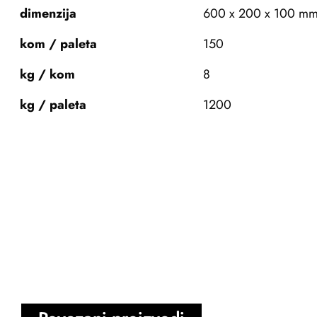
dimenzija
600 x 200 x 100 m
kom / paleta
150
kg / kom
8
kg / paleta
1200