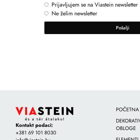
Prijavljujem se na Viastein newsletter
Ne želim newsletter
Pošalji
POČETNA
DEKORATI
Kontakt podaci:
OBLOGE
+381 69 101 8030
ELEMENTI