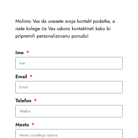
Molimo Vas da unesete svoje kontakt podatke, a
naše kolege će Vas uskoro kontaktirati kako bi
pripremili personalizovanu ponudu!
Ime
Email
Telefon
Mesto