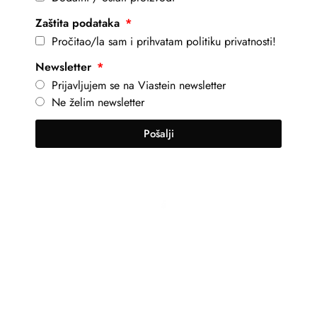
Zaštita podataka
Pročitao/la sam i prihvatam politiku privatnosti!
Newsletter
Prijavljujem se na Viastein newsletter
Ne želim newsletter
Pošalji
+381 69 101 8030
info@viastein.hu