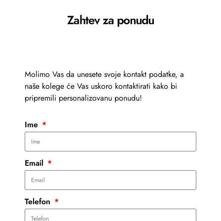
Zahtev za ponudu
Molimo Vas da unesete svoje kontakt podatke, a
naše kolege će Vas uskoro kontaktirati kako bi
pripremili personalizovanu ponudu!
Ime
Email
Telefon