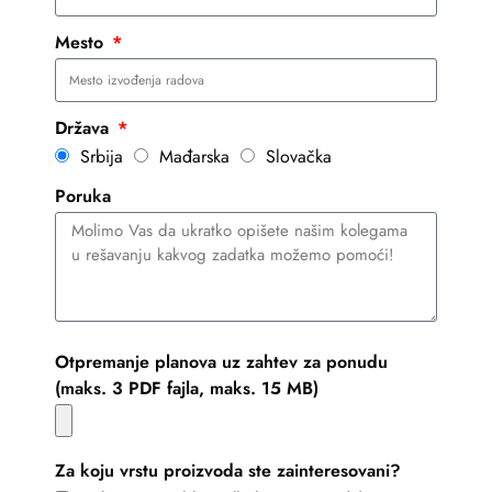
Mesto
Država
Srbija
Mađarska
Slovačka
Poruka
Otpremanje planova uz zahtev za ponudu
(maks. 3 PDF fajla, maks. 15 MB)
Za koju vrstu proizvoda ste zainteresovani?