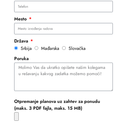
Mesto
Država
Srbija
Mađarska
Slovačka
Poruka
Otpremanje planova uz zahtev za ponudu
(maks. 3 PDF fajla, maks. 15 MB)