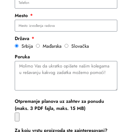
Mesto
Država
Srbija
Mađarska
Slovačka
Poruka
Otpremanje planova uz zahtev za ponudu
(maks. 3 PDF fajla, maks. 15 MB)
Za koju vrstu proizvoda ste zainteresovani?