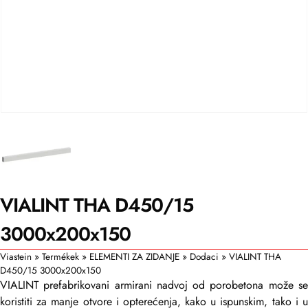
VIALINT THA D450/15
3000x200x150
Viastein
»
Termékek
»
ELEMENTI ZA ZIDANJE
»
Dodaci
»
VIALINT THA
D450/15 3000x200x150
VIALINT prefabrikovani armirani nadvoj od porobetona može se
koristiti za manje otvore i opterećenja, kako u ispunskim, tako i u