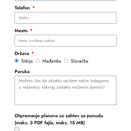
Telefon
Mesto
Država
Srbija
Mađarska
Slovačka
Poruka
Otpremanje planova uz zahtev za ponudu
(maks. 3 PDF fajla, maks. 15 MB)