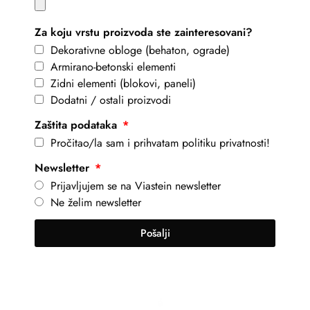
Za koju vrstu proizvoda ste zainteresovani?
Dekorativne obloge (behaton, ograde)
Armirano-betonski elementi
Zidni elementi (blokovi, paneli)
Dodatni / ostali proizvodi
Zaštita podataka
Pročitao/la sam i prihvatam politiku privatnosti!
Newsletter
Prijavljujem se na Viastein newsletter
Ne želim newsletter
Pošalji