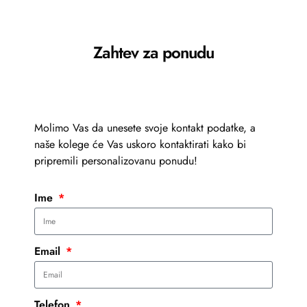
Zahtev za ponudu
Molimo Vas da unesete svoje kontakt podatke, a
naše kolege će Vas uskoro kontaktirati kako bi
pripremili personalizovanu ponudu!
Ime
Email
Telefon