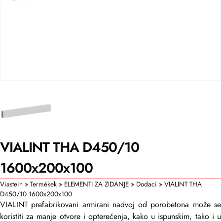
VIALINT THA D450/10
1600x200x100
Viastein
»
Termékek
»
ELEMENTI ZA ZIDANJE
»
Dodaci
»
VIALINT THA
D450/10 1600x200x100
VIALINT prefabrikovani armirani nadvoj od porobetona može se
koristiti za manje otvore i opterećenja, kako u ispunskim, tako i u