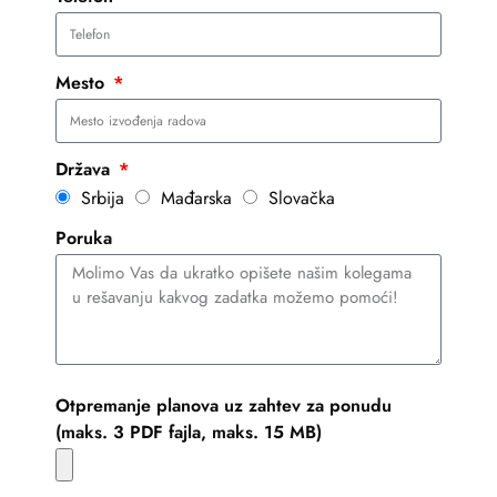
Mesto
Država
Srbija
Mađarska
Slovačka
Poruka
Otpremanje planova uz zahtev za ponudu
(maks. 3 PDF fajla, maks. 15 MB)