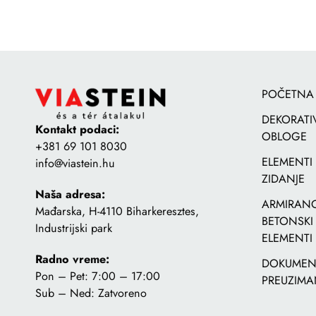
POČETNA
DEKORATI
Kontakt podaci:
OBLOGE
+381 69 101 8030
ELEMENTI
info@viastein.hu
ZIDANJE
Naša adresa:
ARMIRANO
Mađarska, H-4110 Biharkeresztes,
BETONSKI
Industrijski park
ELEMENTI
Radno vreme:
DOKUMENT
Pon – Pet: 7:00 – 17:00
PREUZIMA
Sub – Ned: Zatvoreno