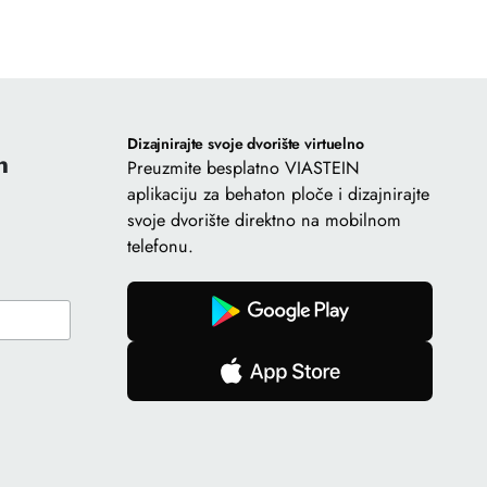
Dizajnirajte svoje dvorište virtuelno
n
Preuzmite besplatno VIASTEIN
aplikaciju za behaton ploče i dizajnirajte
svoje dvorište direktno na mobilnom
telefonu.
gomb
gomb