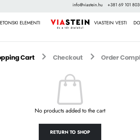
info@viastein.hu
+381 69 101 80
ETONSKI ELEMENTI
VIASTEIN VESTI
DO
pping Cart
Checkout
Order Compl
No products added to the cart
RETURN TO SHOP