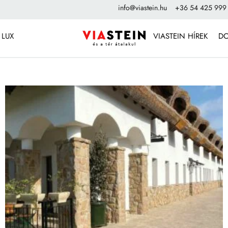
info@viastein.hu
+36 54 425 999
 LUX
VIASTEIN HÍREK
D