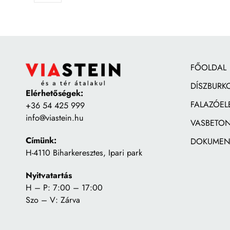
FŐOLDAL
DÍSZBURK
Elérhetőségek:
FALAZÓEL
+36 54 425 999
info@viastein.hu
VASBETON
Címünk:
DOKUMEN
H-4110 Biharkeresztes, Ipari park
Nyitvatartás
H – P: 7:00 – 17:00
Szo – V: Zárva