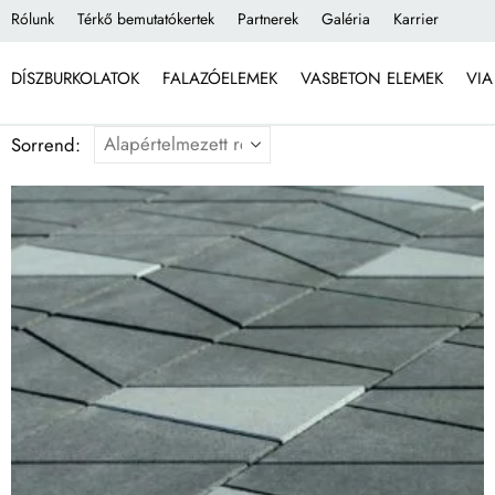
Rólunk
Térkő bemutatókertek
Partnerek
Galéria
Karrier
DÍSZBURKOLATOK
FALAZÓELEMEK
VASBETON ELEMEK
VIA
Sorrend: