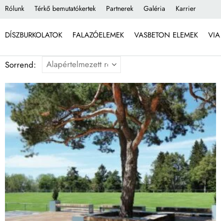
Rólunk
Térkő bemutatókertek
Partnerek
Galéria
Karrier
DÍSZBURKOLATOK
FALAZÓELEMEK
VASBETON ELEMEK
VIA
Sorrend: