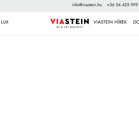
info@viastein.hu
+36 54 425 999
 LUX
VIASTEIN HÍREK
D