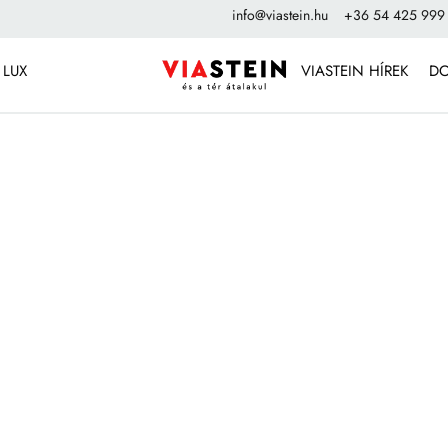
info@viastein.hu
+36 54 425 999
 LUX
VIASTEIN HÍREK
D