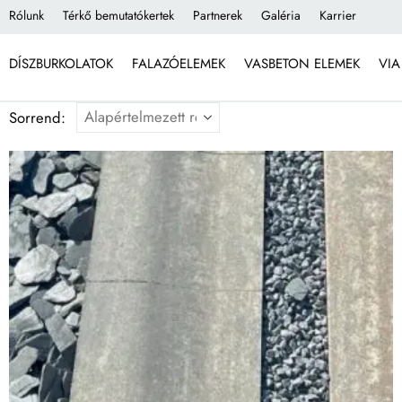
Rólunk
Térkő bemutatókertek
Partnerek
Galéria
Karrier
DÍSZBURKOLATOK
FALAZÓELEMEK
VASBETON ELEMEK
VIA
Sorrend: