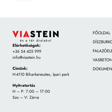
FŐOLDAL
DÍSZBURK
Elérhetőségek:
FALAZÓEL
+36 54 425 999
info@viastein.hu
VASBETON
Címünk:
DOKUMEN
H-4110 Biharkeresztes, Ipari park
Nyitvatartás
H – P: 7:00 – 17:00
Szo – V: Zárva