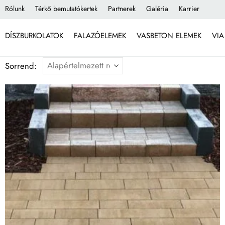
Rólunk
Térkő bemutatókertek
Partnerek
Galéria
Karrier
DÍSZBURKOLATOK
FALAZÓELEMEK
VASBETON ELEMEK
VIA
Sorrend: