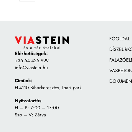
FŐOLDAL
DÍSZBURK
Elérhetőségek:
FALAZÓEL
+36 54 425 999
info@viastein.hu
VASBETON
Címünk:
DOKUMEN
H-4110 Biharkeresztes, Ipari park
Nyitvatartás
H – P: 7:00 – 17:00
Szo – V: Zárva