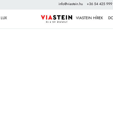
info@viastein.hu
+36 54 425 999
 LUX
VIASTEIN HÍREK
D