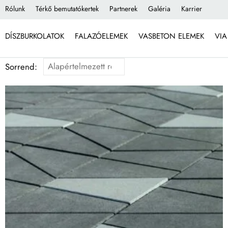
Rólunk
Térkő bemutatókertek
Partnerek
Galéria
Karrier
DÍSZBURKOLATOK
FALAZÓELEMEK
VASBETON ELEMEK
VIA
Sorrend: