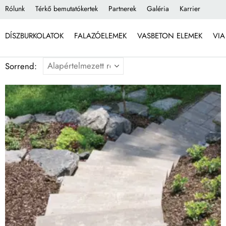
Rólunk
Térkő bemutatókertek
Partnerek
Galéria
Karrier
DÍSZBURKOLATOK
FALAZÓELEMEK
VASBETON ELEMEK
VIA
Sorrend: