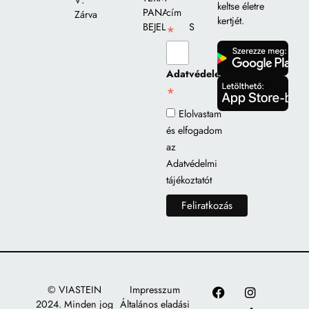
V:
keltse életre
PANASZ
cím
Zárva
kertjét.
BEJELENTÉS
*
gomb
Adatvédelem
*
gomb
Elolvastam
és elfogadom
az
Adatvédelmi
tájékoztatót
© VIASTEIN
Impresszum
2024. Minden jog
Általános eladási