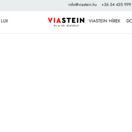
info@viastein.hu
+36 54 425 999
 LUX
VIASTEIN HÍREK
D