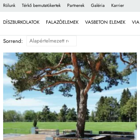
Rólunk
Térkő bemutatókertek
Partnerek
Galéria
Karrier
DÍSZBURKOLATOK
FALAZÓELEMEK
VASBETON ELEMEK
VIA
Sorrend: