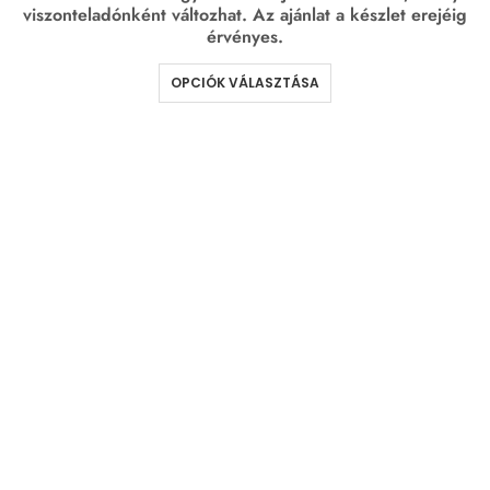
viszonteladónként változhat. Az ajánlat a készlet erejéig
érvényes.
OPCIÓK VÁLASZTÁSA