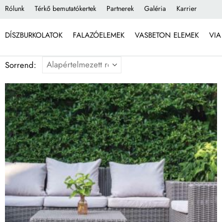
Rólunk
Térkő bemutatókertek
Partnerek
Galéria
Karrier
DÍSZBURKOLATOK
FALAZÓELEMEK
VASBETON ELEMEK
VIA
Sorrend: