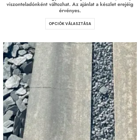
viszonteladónként változhat. Az ajánlat a készlet erejéig
érvényes.
OPCIÓK VÁLASZTÁSA