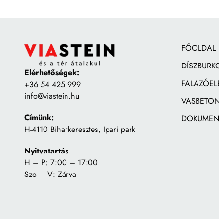
FŐOLDAL
DÍSZBURK
Elérhetőségek:
FALAZÓEL
+36 54 425 999
info@viastein.hu
VASBETON
Címünk:
DOKUMEN
H-4110 Biharkeresztes, Ipari park
Nyitvatartás
H – P: 7:00 – 17:00
Szo – V: Zárva