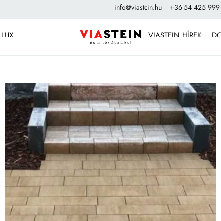
info@viastein.hu
+36 54 425 999
 LUX
VIASTEIN HÍREK
D