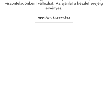
viszonteladónként változhat. Az ajánlat a készlet erejéig
érvényes.
OPCIÓK VÁLASZTÁSA